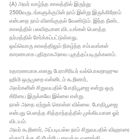
(A) அவர் வாழ்ந்த காலத்தில் இருந்து
2500வருடங்களுக்குபின் நாம் இன்று இருக்கிறோம்
என்பதை நாம் விளங்குதல் வேண்டும். இந்த நீண்ட
காலத்தில் பலவிதமான விடயங்கள் பெளத்த
தர்மத்தில் சேர்க்கப்பட்டுள்ளது.
ஒவ்வொரு காலத்திலும் நிகழ்ந்த சம்பவங்கள்
காரணமாக புதிதாகஅவை புகுத்தப்படிருக்கலாம்.
உதாரணமாக.எனது பேராசிரியர் வல்பொலறாஹுல
ஹிமி ஒருமுறை என்னிடம் கூறினார்,
அவர்களின் சிறுவயதில் போதிபூஜை என்று ஒரு
கிரியை இருக்கவே இல்லை என்று.
நான் அதை ஏற்றுக் கொள்ள வில்லை. போதிபூஜை
என்பது பெளத்த சித்தாந்தத்தில் முக்கியமான ஓர்
விடயம்.
அவர் கூறினார், அப்படியல்ல நாம் சிறுவயதில் விஹாரை
ஸ்தூபி க்கு தீபமேற்றி பூவைத்து வணங்கி