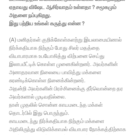
ஏதாவது விஷேட ஆசிர்வாதம் உள்ளதா ? சமூகமும்
அதனை நம்புகிறது.
இது பற்றிய உங்கள் கருத்து என்ன ?
(A) மனிதர்கள் குறிக்கோள்களற்று இயலாமையினால்
நிர்க்கதியாக நிற்கும் போது சிலர் மதத்தை
வியாபாரமாக உபயோகித்து விற்பனை செய்து
இலாபமீட்டிக் கொள்ள முனைகின்றனர். அவர்களின்
அனாதரவான நிலையை பாவித்து மக்களை
சுரண்டிக்கொள்ள நினைக்கின்றனர்.
அதன்றி அவர்களின் பிரச்சினைக்கு தீர்வொன்றை தர
அவர்களால் முடிவதில்லை.
நான் முதலில் சொன்ன காயமடைந்த மக்கள்
தொடர்பில் இது பொருந்தும்.
காயமடைந்து நிர்க்கதியாக நிற்கும் மக்களை
அதிலிருந்து விடுவிக்காமல் வியாபார நோக்கத்திற்காக