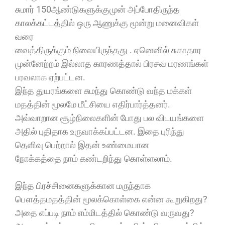
சுமார் 150ஆண்டுகளுக்குமுன் அப்போதிருந்த
காலக்கட்டத்தில் ஒரு ஆணுக்கு மூன்று மனைவிகள்
வரை
வைத்திருக்கும் நிலையிருந்தது . ஏனெனில் சுகாதார
முன்னேற்றம் இல்லாத காரணத்தால் பிரசவ மரணங்கள்
பரவலாக ஏற்பட்டன.
இந்த துயரங்களை சுமந்து கொண்டு வந்த மக்கள்
மதத்தின் மூலமே மீட்சியை எதிர்பார்த்தனர்.
அவ்வாறான சூழ்நிலைகளின் போது பல விடயங்களை
அதில் புதிதாக உருவாக்கப்பட்டன. இதை புரிந்து
தெளிவு பெற்றால் இதன் உண்மையான
நோக்கத்தை நாம் கண்டறிந்து கொள்ளலாம்.
இந்த பிரச்சினைகளுக்கான மருந்தாக
பௌத்தமதத்தின் மூலக்கொள்கை என்ன கூறுகிறது?
அதை எப்படி நாம் எம்மிடத்தில் கொண்டு வருவது?