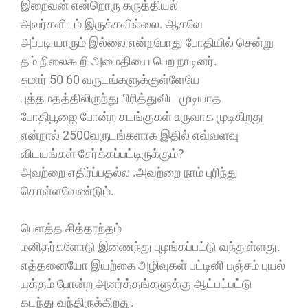
இறைவன் என்றொரு கருத்தியல்
அவர்களிடம் இருக்கவில்லை. ஆகவே
அப்படி யாரும் இல்லை என்றபோது போதியில் சென்று
தம் நிலைகூறி அமைதியை பெற நாடினர்.
சுமார் 50 60 வருடங்களுக்குள்ளேயே
புத்தமதத்திலிருந்து பிரித்துவிட முடியாத
போதிபூஜை போன்ற சடங்குகள் உருவாக முடிகிறது
என்றால் 2500வருடங்களாக இதில் எவ்வளவு
விடயங்கள் சேர்க்கப்பட்டிருக்கும்?
அவற்றை எதிர்ப்பதல்ல .அவற்றை நாம் புரிந்து
கொள்ளவேண்டும்.
பெளத்த சித்தாந்தம்
மனிதர்களோடு இணைந்து புழங்கப்பட்டு வந்துள்ளது.
எத்தனையோ இயற்கை அழிவுகள் பட்டினி பஞ்சம் புயல்
யுத்தம் போன்ற அனர்த்தங்களுக்கு ஆட்பட்பட்டு
கடந்து வந்திருக்கிறது.