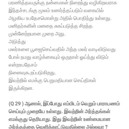
மரணித்தவருக்கு நன்மைகள் நிறைந்து வழிகிறவராக
இந்தச்சடங்கு மூலம் உணர்த்தப்படும் வகையில்
அழகிய உபதேசமொன்று அதில் பொதிந்து உள்ளது.
மனிதர்களின் மனதை சுகப்படுத்த சிறந்த
முன்னேற்றமான முறை அது.
அடுத்து
மலர்களை பூஜைசெய்வதில் அந்த மலர் வாடிவிடுவது
போல் நமது வாழ்க்கையும் ஒருநாள் ஓய்ந்து விடும்
என்றஉபதேசம்
நினைவுகூறப்படுகிறது.
இவற்றில் எமக்கு பெறுமதியான செய்திகள்
இருக்கிறன.
(Q 29 ) ஆனால், இப்போது எம்மிடம் வெறும் பாராயணம்
செய்யும் முறையே உள்ளது. இவற்றின் அர்த்தங்கள்
எமக்குது தெரியாது. இது இவற்றின் உண்மையான
அர்த்தத்தை வெளிக்காட்டுவதில்லை அல்லவா ?