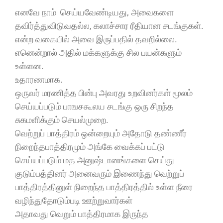
எனவே நாம் செய்யவேண்டியது, அவைகளை
தவிர்த்துவிடுவதல்ல, கலாச்சார ரீதியான சடங்குகள்.
என்ற வகையில் அவை இருப்பதில் தவறில்லை.
எனென்றால் அதில் மக்களுக்கு சில பயன்களும்
உள்ளன.
உதாரணமாக.
ஒருவர் மரணித்த பின்பு அவரது உறவினர்கள் மூலம்
செய்யப்படும் பாஙசகூலய சடங்கு ஒரு சிறந்த
சுகமளிக்கும் செயல்முறை.
வெற்றுப் பாத்திரம் ஒன்றையும் அதோடு தண்ணீர்
நிறைந்தபாத்திரமும் அங்கே வைக்கப் பட்டு
செய்யப்படும் மத அனுஷ்டானங்களை செய்து
குடும்பத்தினர் அனைவரும் இணைந்து வெற்றுப்
பாத்திரத்தினுள் நிறைந்த பாத்திரத்தில் உள்ள நீரை
வழிந்துதோடும்படி ஊற்றுவார்கள்
அதாவது வெறும் பாத்திரமாக இருந்த