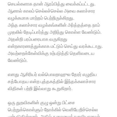
செயல்களாக தான் ஆரம்பித்து வைக்கப்பட்டது.
ஆனால் காலம் செல்லச்செல்ல அவை கலாச்சார
வழக்கமாக மாற்றம் பெற்றிருக்கிறது.
அந்த கலாச்சார வழக்கங்களின் அர்த்தத்தை நாம்
முதலில் தேடிப்பார்த்து அறிந்து கொள்ள வேண்டும்.
அதன்றி பரம்பரையாக வருகிறது
என்றகாரணத்துக்காக மட்டும் செய்து வரக்கூடாது.
அவற்றைக்கேள்விக்கு உற்படுத்தி தெளிவடைய
வேண்டும்.
எனது ஆசிரியர் வல்பொலறாஹுல தேரர் எழுதிய
சத்யோதய என்ற புத்தகத்தில் இந்தக்கலாச்சார
விதிகள் பற்றி இவ்வாறு கூறுகிறார்.
ஒரு துறவிகளின் குழு ஒன்று பிட்சை
பெற்றுக்கொள்ளும் நோக்கில் வெளியேறிச்செல்ல
முற்படுகின்றனர். அதில் தலைமைத்துறவியானவர்