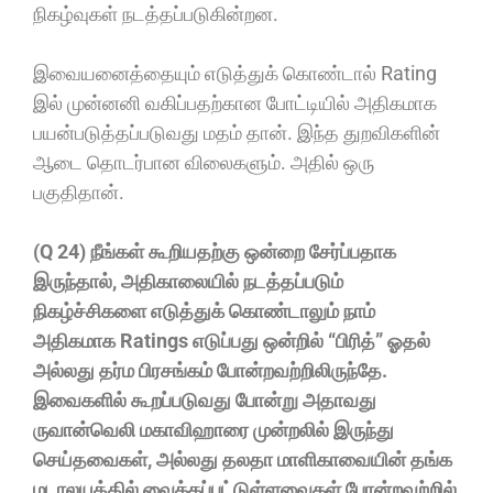
நிகழ்வுகள் நடத்தப்படுகின்றன.
இவையனைத்தையும் எடுத்துக் கொண்டால் Rating
இல் முன்னனி வகிப்பதற்கான போட்டியில் அதிகமாக
பயன்படுத்தப்படுவது மதம் தான். இந்த துறவிகளின்
ஆடை தொடர்பான விலைகளும். அதில் ஒரு
பகுதிதான்.
(Q 24) நீங்கள் கூறியதற்கு ஒன்றை சேர்ப்பதாக
இருந்தால், அதிகாலையில் நடத்தப்படும்
நிகழ்ச்சிகளை எடுத்துக் கொண்டாலும் நாம்
அதிகமாக Ratings எடுப்பது ஒன்றில் “பிரித்” ஓதல்
அல்லது தர்ம பிரசங்கம் போன்றவற்றிலிருந்தே.
இவைகளில் கூறப்படுவது போன்று அதாவது
ருவான்வெலி மகாவிஹாரை முன்றலில் இருந்து
செய்தவைகள், அல்லது தலதா மாளிகாவையின் தங்க
மடாலயத்தில் வைக்கப்பட்டுள்ளவைகள் போன்றவற்றில்