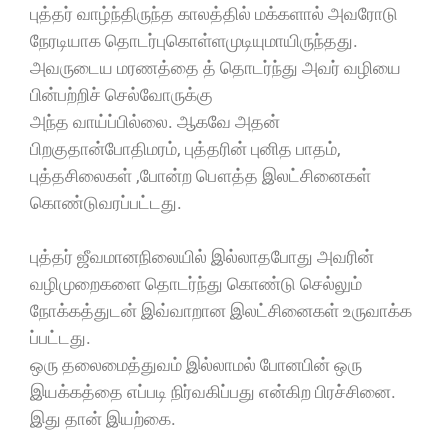
புத்தர் வாழ்ந்திருந்த காலத்தில் மக்களால் அவரோடு
நேரடியாக தொடர்புகொள்ளமுடியுமாயிருந்தது.
அவருடைய மரணத்தை த் தொடர்ந்து அவர் வழியை
பின்பற்றிச் செல்வோருக்கு
அந்த வாய்ப்பில்லை. ஆகவே அதன்
பிறகுதான்போதிமரம், புத்தரின் புனித பாதம்,
புத்தசிலைகள் ,போன்ற பௌத்த இலட்சினைகள்
கொண்டுவரப்பட்டது.
புத்தர் ஜீவமானநிலையில் இல்லாதபோது அவரின்
வழிமுறைகளை தொடர்ந்து கொண்டு செல்லும்
நோக்கத்துடன் இவ்வாறான இலட்சினைகள் உருவாக்க
ப்பட்டது.
ஒரு தலைமைத்துவம் இல்லாமல் போனபின் ஒரு
இயக்கத்தை எப்படி நிர்வகிப்பது என்கிற பிரச்சினை.
இது தான் இயற்கை.