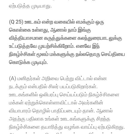
ஏற்படுத்த முடியாது.
(Q 25) ஊடகம் என்ற வகையில் எமக்கும் ஒரு
கொள்கை உள்ளது, ஆனால் நாம் இங்கு
வித்தியாசமான கருத்துக்களை கலந்துரையாடலுக்கு
உட்படுத்தவே முயற்சிக்கிறோம். எனவே இந்
நிகழ்ச்சிகள் மூலம் மக்களுக்கு நல்லதொரு செய்தியை
கொடுக்க முடியும்.
(A) மனிதர்கள் அறிவை பெற்று விட்டால் என்ன
நடக்கும் என்பதில் சிலர் பயப்படுகிறார்கள்.
ஊடகங்களில் ஒலிபரப்பு செய்யப்படும் நிகழ்ச்சிகளை
மக்கள் ஏற்றுக்கொள்ளாவிட்டால் அவர்களின்
வியாபாரம் தொழில் பாதிப்படையும் தான். ஆனால்
அதற்கு பதிலாக உங்கள் ஊடகங்களுக்கு சிறந்த
நிகழ்ச்சிகளை தயாரித்து வழங்க வாய்ப்பு ஏற்படுகிறது.