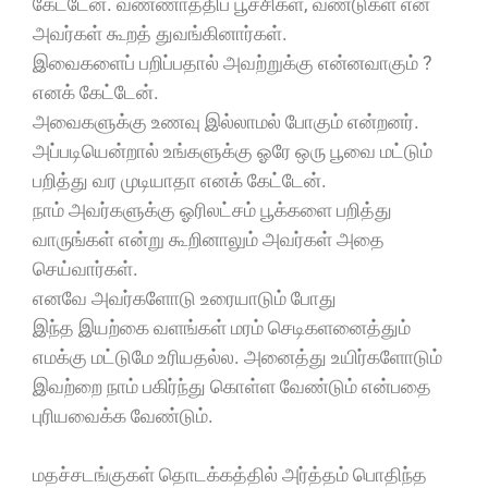
கேட்டேன். வண்ணாத்திப் பூச்சிகள், வண்டுகள் என
அவர்கள் கூறத் துவங்கினார்கள்.
இவைகளைப் பறிப்பதால் அவற்றுக்கு என்னவாகும் ?
எனக் கேட்டேன்.
அவைகளுக்கு உணவு இல்லாமல் போகும் என்றனர்.
அப்படியென்றால் உங்களுக்கு ஓரே ஒரு பூவை மட்டும்
பறித்து வர முடியாதா எனக் கேட்டேன்.
நாம் அவர்களுக்கு ஓரிலட்சம் பூக்களை பறித்து
வாருங்கள் என்று கூறினாலும் அவர்கள் அதை
செய்வார்கள்.
எனவே அவர்களோடு உரையாடும் போது
இந்த இயற்கை வளங்கள் மரம் செடிகளனைத்தும்
எமக்கு மட்டுமே உரியதல்ல. அனைத்து உயிர்களோடும்
இவற்றை நாம் பகிர்ந்து கொள்ள வேண்டும் என்பதை
புரியவைக்க வேண்டும்.
மதச்சடங்குகள் தொடக்கத்தில் அர்த்தம் பொதிந்த