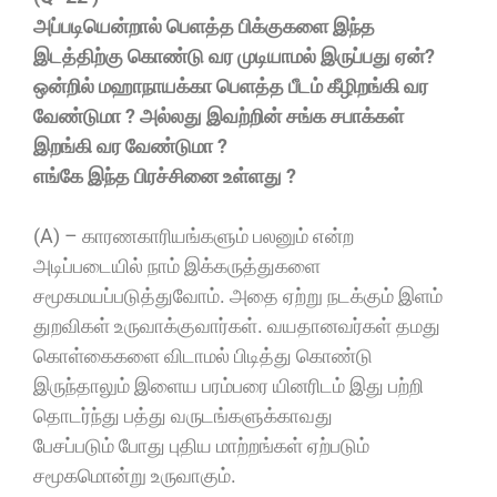
அப்படியென்றால் பெளத்த பிக்குகளை இந்த
இடத்திற்கு கொண்டு வர முடியாமல் இருப்பது ஏன்?
ஒன்றில் மஹாநாயக்கா பெளத்த பீடம் கீழிறங்கி வர
வேண்டுமா ? அல்லது இவற்றின் சங்க சபாக்கள்
இறங்கி வர வேண்டுமா ?
எங்கே இந்த பிரச்சினை உள்ளது ?
(A) – காரணகாரியங்களும் பலனும் என்ற
அடிப்படையில் நாம் இக்கருத்துகளை
சமூகமயப்படுத்துவோம். அதை ஏற்று நடக்கும் இளம்
துறவிகள் உருவாக்குவார்கள். வயதானவர்கள் தமது
கொள்கைகளை விடாமல் பிடித்து கொண்டு
இருந்தாலும் இளைய பரம்பரை யினரிடம் இது பற்றி
தொடர்ந்து பத்து வருடங்களுக்காவது
பேசப்படும் போது புதிய மாற்றங்கள் ஏற்படும்
சமூகமொன்று உருவாகும்.