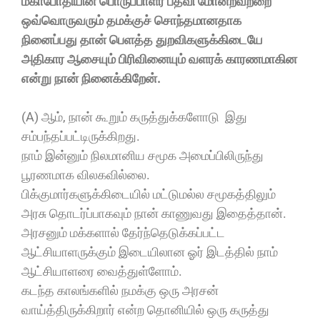
மகாபோதியின் பொருப்பாளர் பதவி மோன்றவற்றை
ஒவ்வொருவரும் தமக்குச் சொந்தமானதாக
நினைப்பது தான் பெளத்த துறவிகளுக்கிடையே
அதிகார ஆசையும் பிரிவினையும் வளரக் காரணமாகின
என்று நான் நினைக்கிறேன்.
(A) ஆம், நான் கூறும் கருத்துக்களோடு இது
சம்பந்தப்பட்டிருக்கிறது.
நாம் இன்னும் நிலமானிய சமூக அமைப்பிலிருந்து
பூரணமாக விலகவில்லை.
பிக்குமார்களுக்கிடையில் மட்டுமல்ல சமூகத்திலும்
அரசு தொடர்ப்பாகவும் நான் காணுவது இதைத்தான்.
அரசனும் மக்களால் தேர்ந்தெடுக்கப்பட்ட
ஆட்சியாளருக்கும் இடையிலான ஓர் இடத்தில் நாம்
ஆட்சியாளரை வைத்துள்ளோம்.
கடந்த காலங்களில் நமக்கு ஒரு அரசன்
வாய்த்திருக்கிறார் என்ற தொனியில் ஒரு கருத்து