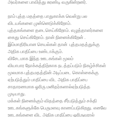
அவர்களை பாவித்து சுரண்டி வருகின்றனர்.
நாம் புத்த மதத்தை பாதுகாக்க வென்று பல
விடயங்களை முன்னெடுக்கிறோம்.
புத்தகங்களை தடைசெய்கிறோம். எழுத்தாளர்களை
கைது செய்கிறோம். நான் நினைக்கிறேன் .
இம்மாதிரியான செயல்கள் தான் புத்தமதத்துக்கு
அதிக பாதிப்பை உண்டாக்கும்.
விசேடமாக இந்த ஊடகங்கள் மூலம்
வியாபார நோக்கத்திற்காக நடத்தப்படும் நிகழ்ச்சிகள்
மூலமாக புத்தமதத்தின் அடிப்படை கொள்கைக்கு
ஏற்படுத்தும் பாதிப்பை விட அதிக பாதிப்பை
சாதாரணமாக ஓரிரு மனிதர்களால்ஏற்படுத்த
முடியாது.
மக்கள் நினைக்கும் விதத்தை சீர்படுத்தும் சக்தி
ஊடகங்களுக்கே பெருமளவு காணப்படுகிறது. எனவே
ஊடகங்களை விட அதிக பாதிப்பை ஓரிருவரால்