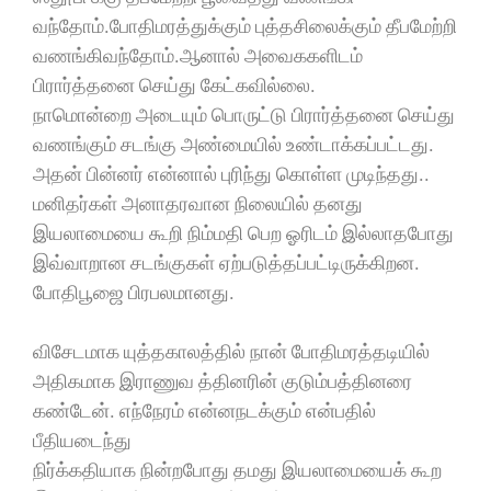
வந்தோம்.போதிமரத்துக்கும் புத்தசிலைக்கும் தீபமேற்றி
வணங்கிவந்தோம்.ஆனால் அவைககளிடம்
பிரார்த்தனை செய்து கேட்கவில்லை.
நாமொன்றை அடையும் பொருட்டு பிரார்த்தனை செய்து
வணங்கும் சடங்கு அண்மையில் உண்டாக்கப்பட்டது.
அதன் பின்னர் என்னால் புரிந்து கொள்ள முடிந்தது..
மனிதர்கள் அனாதரவான நிலையில் தனது
இயலாமையை கூறி நிம்மதி பெற ஓரிடம் இல்லாதபோது
இவ்வாறான சடங்குகள் ஏற்படுத்தப்பட்டிருக்கிறன.
போதிபூஜை பிரபலமானது.
விசேடமாக யுத்தகாலத்தில் நான் போதிமரத்தடியில்
அதிகமாக இராணுவ த்தினரின் குடும்பத்தினரை
கண்டேன். எந்நேரம் என்னநடக்கும் என்பதில்
பீதியடைந்து
நிர்க்கதியாக நின்றபோது தமது இயலாமையைக் கூற