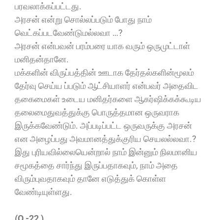
பரவலாக்கப்பட்டது.
அரசன் என்று சொல்லப்படும் போது நாம்
வெட்கப்படவேண்டுமல்லவா …?
அரசன் என்பவன் பரம்பரை யாக வரும் ஒருமுட்டாள்
மனிதன்தானே.
மக்களின் விருப்பத்தின் ஊடாக தேர்தல்களின்மூலம்
தேர்வு செய்ய ப்படும் ஆட்சியாளர் என்பவர் அதைவிட
தகைமைகள் உடைய மனிதர்களை ஆகர்ஷிக்கக்கூடிய
தலைமைதுவத்துக்கு பொருத்தமான ஒருவராக
இருக்கவேண்டும். அப்படிப்பட்ட ஒருவருக்கு அரசன்
என அழைப்பது அவமானத்துக்குரிய செயலல்லவா.?
இது புரியவில்லையென்றால் நாம் இன்னும் நிலமானிய
சமூகத்தை சார்ந்து இருப்பதாகவும், நாம் அதை
விரும்புவதாகவும் தானே எடுத்துக் கொள்ள
வேண்டியுள்ளது.
(Q -22 )