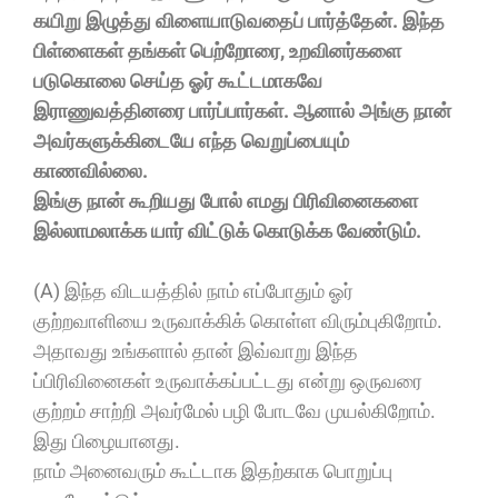
கயிறு இழுத்து விளையாடுவதைப் பார்த்தேன். இந்த
பிள்ளைகள் தங்கள் பெற்றோரை, உறவினர்களை
படுகொலை செய்த ஓர் கூட்டமாகவே
இராணுவத்தினரை பார்ப்பார்கள். ஆனால் அங்கு நான்
அவர்களுக்கிடையே எந்த வெறுப்பையும்
காணவில்லை.
இங்கு நான் கூறியது போல் எமது பிரிவினைகளை
இல்லாமலாக்க யார் விட்டுக் கொடுக்க வேண்டும்.
(A) இந்த விடயத்தில் நாம் எப்போதும் ஓர்
குற்றவாளியை உருவாக்கிக் கொள்ள விரும்புகிறோம்.
அதாவது உங்களால் தான் இவ்வாறு இந்த
ப்பிரிவினைகள் உருவாக்கப்பட்டது என்று ஒருவரை
குற்றம் சாற்றி அவர்மேல் பழி போடவே முயல்கிறோம்.
இது பிழையானது.
நாம் அனைவரும் கூட்டாக இதற்காக பொறுப்பு