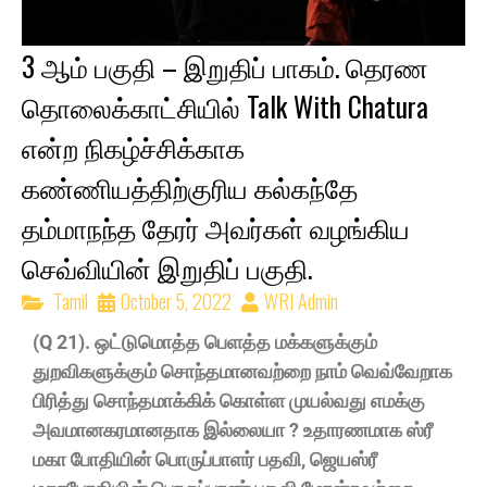
3 ஆம் பகுதி – இறுதிப் பாகம். தெரண
தொலைக்காட்சியில் Talk With Chatura
என்ற நிகழ்ச்சிக்காக
கண்ணியத்திற்குரிய கல்கந்தே
தம்மாநந்த தேரர் அவர்கள் வழங்கிய
செவ்வியின் இறுதிப் பகுதி.
Tamil
October 5, 2022
WRI Admin
(Q 21). ஒட்டுமொத்த பெளத்த மக்களுக்கும்
துறவிகளுக்கும் சொந்தமானவற்றை நாம் வெவ்வேறாக
பிரித்து சொந்தமாக்கிக் கொள்ள முயல்வது எமக்கு
அவமானகரமானதாக இல்லையா ? உதாரணமாக ஸ்ரீ
மகா போதியின் பொருப்பாளர் பதவி, ஜெயஸ்ரீ