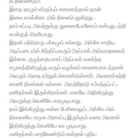
கூறவேண்டும்.
இதை நாமும் விரும்பும் காரணத்தால் தான்
இவை எமக்கிடையில் நிலைபெறுகிறது .
நாம் எப்படி அவற்றுக்கு துணைபோனோம் என்பது பற்றி
எமக்குத் தெரியாது.
இதன் மற்றொரு பக்கமும் உள்ளது. அங்கே சாதிய
அடிப்படையில் சிந்திப்பவரும் பிறப்பால் அவ்வாறானவர்
இல்லை. குழந்தையாகப் பிறப்பவர் வளர்ந்த
சமூகத்திலிருந்து வரும் வழக்கம் காரணமாக த்தான்
அவரும் அதை ஏற்றுக் கொண்டுள்ளார். அவரைச்சுற்றி
காணி நிலங்கள் உள்ளன. அவற்றோடு சம்பந்தப்பட்ட
மனிதர்கள் இருக்கிறார்கள். எனவே அதிலிருந்து
அவருக்கு வெளியே வரமுடியாது.
நாம் இங்கிருந்து என்ன பேசினாலும், அங்கே அவ்
நிலமானிய சமூக அமைப்பு இருக்கும் வரை அவரால்
இதிலிருந்து வெளியே வர முடியாது.
மனிதர்கள் மாறவேண்டும் என்றால் புதிய