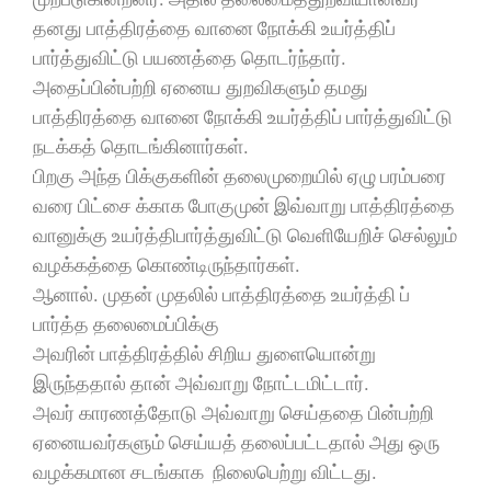
தனது பாத்திரத்தை வானை நோக்கி உயர்த்திப்
பார்த்துவிட்டு பயணத்தை தொடர்ந்தார்.
அதைப்பின்பற்றி ஏனைய துறவிகளும் தமது
பாத்திரத்தை வானை நோக்கி உயர்த்திப் பார்த்துவிட்டு
நடக்கத் தொடங்கினார்கள்.
பிறகு அந்த பிக்குகளின் தலைமுறையில் ஏழு பரம்பரை
வரை பிட்சை க்காக போகுமுன் இவ்வாறு பாத்திரத்தை
வானுக்கு உயர்த்திபார்த்துவிட்டு வெளியேறிச் செல்லும்
வழக்கத்தை கொண்டிருந்தார்கள்.
ஆனால். முதன் முதலில் பாத்திரத்தை உயர்த்தி ப்
பார்த்த தலைமைப்பிக்கு
அவரின் பாத்திரத்தில் சிறிய துளையொன்று
இருந்ததால் தான் அவ்வாறு நோட்டமிட்டார்.
அவர் காரணத்தோடு அவ்வாறு செய்ததை பின்பற்றி
ஏனையவர்களும் செய்யத் தலைப்பட்டதால் அது ஒரு
வழக்கமான சடங்காக நிலைபெற்று விட்டது.