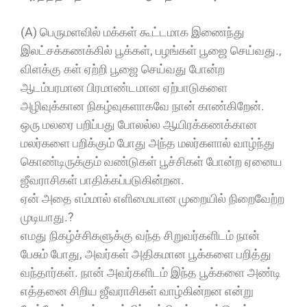
(A) பெருமளவில் மக்கள் கூட்டமாக இணைந்து
இலட்சக்கணக்கில் பூக்கள், பழங்கள் பூஜை செய்வது.,
விளக்கு கள் ஏற்றி பூஜை செய்வது போன்ற
ஆடம்பரமான பிரமாண்டமான ஏற்பாடுகளை
அழிவுக்கான நிகழ்வுகளாகவே நான் காண்கிறேன்.
ஒரு மலரை பறிப்பது போலல்ல ஆயிரக்கணக்கான
மலர்களை பறிக்கும் போது அந்த மலர்களால் வாழ்ந்து
கொண்டிருக்கும் வண்டுகள் பூச்சிகள் போன்ற ஏனைய
ஜீவராசிகள் பாதிக்கப்படுகின்றன.
ஏன் அதை எம்மால் எளிமையான முறையில் நிறைவேற்ற
முடியாது.?
எமது நிகழ்ச்சிகளுக்கு வந்த சிறுவர்களிடம் நான்
பேசும் போது, அவர்கள் அதிகமான பூக்களை பறித்து
வந்தார்கள். நான் அவர்களிடம் இந்த பூக்களை அண்டி
எத்தனை சிறிய ஜீவராசிகள் வாழ்கின்றன என்று