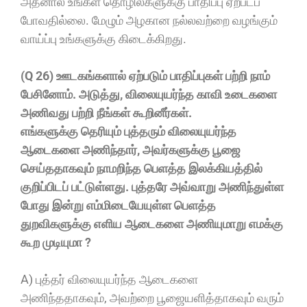
அதனால் உங்கள தொழில்களுக்கு பாதிப்பு ஏற்படப்
போவதில்லை. மேழும் அழகான நல்லவற்றை வழங்கும்
வாய்ப்பு உங்களுக்கு கிடைக்கிறது.
(Q 26) ஊடகங்களால் ஏற்படும் பாதிப்புகள் பற்றி நாம்
பேசினோம். அடுத்து, விலையுயர்ந்த காவி உடைகளை
அணிவது பற்றி நீங்கள் கூறினீர்கள்.
எங்களுக்கு தெரியும் புத்தரும் விலையுயர்ந்த
ஆடைகளை அணிந்தார், அவர்களுக்கு பூஜை
செய்ததாகவும் நாமறிந்த பெளத்த இலக்கியத்தில்
குறிப்பிடப் பட்டுள்ளது. புத்தரே அவ்வாறு அணிந்துள்ள
போது இன்று எம்மிடையேயுள்ள பெளத்த
துறவிகளுக்கு எளிய ஆடைகளை அணியுமாறு எமக்கு
கூற முடியுமா ?
A) புத்தர் விலையுயர்ந்த ஆடைகளை
அணிந்ததாகவும், அவற்றை பூஜையளித்தாகவும் வரும்