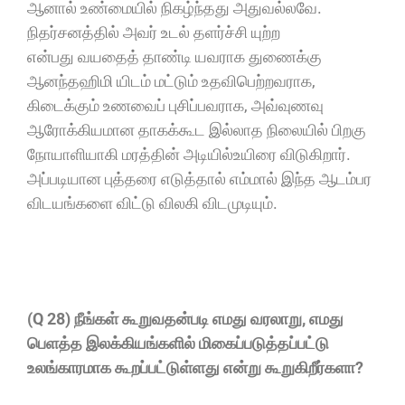
ஆனால் உண்மையில் நிகழ்ந்தது அதுவல்லவே.
நிதர்சனத்தில் அவர் உடல் தளர்ச்சி யுற்ற
என்பது வயதைத் தாண்டி யவராக துணைக்கு
ஆனந்தஹிமி யிடம் மட்டும் உதவிபெற்றவராக,
கிடைக்கும் உணவைப் புசிப்பவராக, அவ்வுணவு
ஆரோக்கியமான தாகக்கூட இல்லாத நிலையில் பிறகு
நோயாளியாகி மரத்தின் அடியில்உயிரை விடுகிறார்.
அப்படியான புத்தரை எடுத்தால் எம்மால் இந்த ஆடம்பர
விடயங்களை விட்டு விலகி விடமுடியும்.
(Q 28) நீங்கள் கூறுவதன்படி எமது வரலாறு, எமது
பெளத்த இலக்கியங்களில் மிகைப்படுத்தப்பட்டு
உலங்காரமாக கூறப்பட்டுள்ளது என்று கூறுகிறீர்களா?