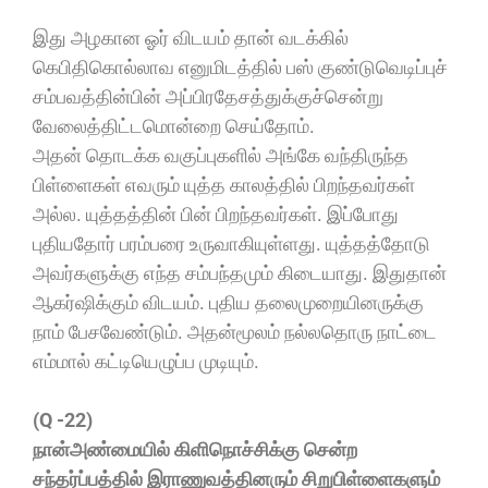
இது அழகான ஓர் விடயம் தான் வடக்கில்
கெபிதிகொல்லாவ எனுமிடத்தில் பஸ் குண்டுவெடிப்புச்
சம்பவத்தின்பின் அப்பிரதேசத்துக்குச்சென்று
வேலைத்திட்டமொன்றை செய்தோம்.
அதன் தொடக்க வகுப்புகளில் அங்கே வந்திருந்த
பிள்ளைகள் எவரும் யுத்த காலத்தில் பிறந்தவர்கள்
அல்ல. யுத்தத்தின் பின் பிறந்தவர்கள். இப்போது
புதியதோர் பரம்பரை உருவாகியுள்ளது. யுத்தத்தோடு
அவர்களுக்கு எந்த சம்பந்தமும் கிடையாது. இதுதான்
ஆகர்ஷிக்கும் விடயம். புதிய தலைமுறையினருக்கு
நாம் பேசவேண்டும். அதன்மூலம் நல்லதொரு நாட்டை
எம்மால் கட்டியெழுப்ப முடியும்.
(Q -22)
நான்அண்மையில் கிளிநொச்சிக்கு சென்ற
சந்தர்ப்பத்தில் இராணுவத்தினரும் சிறுபிள்ளைகளும்