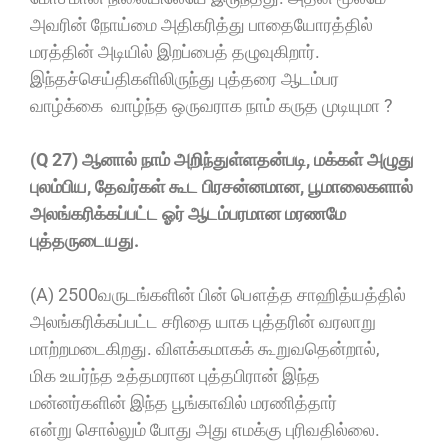
அவரின் நோய்மை அதிகரித்து பாதையோரத்தில்
மரத்தின் அடியில் இறப்பைத் தழுவுகிறார்.
இந்தச்செய்திகளிலிருந்து புத்தரை ஆடம்பர
வாழ்க்கை வாழ்ந்த ஒருவராக நாம் கருத முடியுமா ?
(Q 27) ஆனால் நாம் அறிந்துள்ளதன்படி, மக்கள் அழுது
புலம்பிய, தேவர்கள் கூட பிரசன்னமான, பூமாலைகளால்
அலங்கரிக்கப்பட்ட ஓர் ஆடம்பரமான மரணமே
புத்தருடையது.
(A) 2500வருடங்களின் பின் பௌத்த சாஹித்யத்தில்
அலங்கரிக்கப்பட்ட சரிதை யாக புத்தரின் வரலாறு
மாற்றமடைகிறது. விளக்கமாகக் கூறுவதென்றால்,
மிக உயர்ந்த உத்தமரான புத்தபிரான் இந்த
மன்னர்களின் இந்த பூங்காவில் மரணித்தார்
என்று சொல்லும் போது அது எமக்கு புரிவதில்லை.